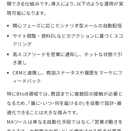
開できる仕組みです。導入により、以下のような運用が実
現可能になります。
関心フェーズに応じたシナリオ型メールの自動配信
サイト閲覧・資料DLなどのアクションに基づくスコ
アリング
高スコアリードを営業に通知し、ホットな状態で引
き渡し
CRMと連携し、商談ステータスや履歴をマーケにフ
ィードバック
特にBtoB領域では、商談までに複数回の接触が必要と
なるため、「誰に・いつ・何を届けるか」を自動で設計・最
適化できることは大きな強みです。
MAツールは単なる自動化手段ではなく、「営業の動きを
支えるマーケ施策の中枢」として機能させる視点が重要