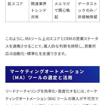
低スコア
関連業界
メルマガ
データスト
トレンド
で関心喚
ックのみ／
共有
起
非接触保留
このように、MAツール上のスコアとCRMの営業ステータ
スを連携させることで、属人的な判断を排除し、営業対
応の自動化・標準化を支援できます。
マーケティングオートメーション
（MA）ツールの選定と活用
リードナーチャリングを効率化・高度化するには、マーケ
ティングオートメーション（MA）ツールの導入が不可欠で