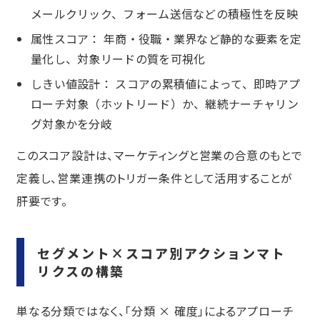
メールクリック、フォーム送信などの積極性を反映
属性スコア： 年商・役職・業界など静的な要素を定
量化し、対象リードの質を可視化
しきい値設計： スコアの累積値によって、即時アプ
ローチ対象（ホットリード）か、継続ナーチャリン
グ対象かを分岐
このスコア設計は、マーケティングと営業の合意のもとで
定義し、営業連携のトリガー条件として活用することが
肝要です。
セグメント×スコア別アクションマト
リクスの構築
単なる分類ではなく、「分類 × 確度」によるアプローチ