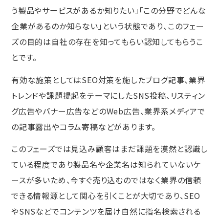
う製品やサービスがあるか知りたい」「この分野でどんな
企業があるのか知らない」という状態であり、このフェー
ズの目的は自社の存在を知ってもらい認知してもらうこ
とです。
有効な施策としてはSEO対策を施したブログ記事、業界
トレンドや課題提起をテーマにしたSNS投稿、リスティン
グ広告やバナー広告などのWeb広告、業界系メディアで
の記事露出やコラム寄稿などがあります。
このフェーズでは見込み顧客はまだ課題を漠然と認識し
ている程度であり製品名や企業名は知られていないケ
ースが多いため、今すぐ売り込むのではなく業界の信頼
できる情報源として関心を引くことが大切であり、SEO
やSNSなどでコンテンツを届け自然に指名検索される