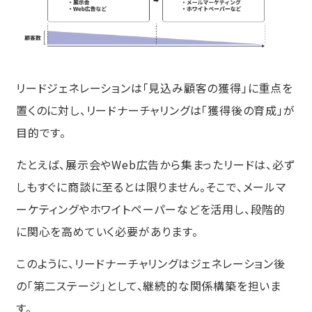
育成フェーズでの設計不備と改善策
営業連携・引き渡しフェーズでの障壁
と対処法
まとめ
リードジェネレーションは「見込み顧客の獲得」に重点を
置くのに対し、リードナーチャリングは「獲得後の育成」が
目的です。
たとえば、展示会やWeb広告から集まったリードは、必ず
しもすぐに商談に至るとは限りません。そこで、メールマ
ーケティングやホワイトペーパーなどを活用し、段階的
に関心を高めていく必要があります。
このように、リードナーチャリングはジェネレーション後
の「第二ステージ」として、継続的な関係構築を担いま
す。