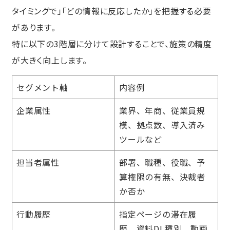
タイミングで」「どの情報に反応したか」を把握する必要
があります。
特に以下の3階層に分けて設計することで、施策の精度
が大きく向上します。
セグメント軸
内容例
企業属性
業界、年商、従業員規
模、拠点数、導入済み
ツールなど
担当者属性
部署、職種、役職、予
算権限の有無、決裁者
か否か
行動履歴
指定ページの滞在履
歴、資料DL種別、動画