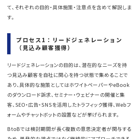
て、それぞれの目的・具体施策・注意点を含めて解説しま
す。
プロセス1：リードジェネレーション
（見込み顧客獲得）
リードジェネレーションの目的は、潜在的なニーズを持
つ見込み顧客を自社に関心を持つ状態で集めることで
あり、具体的な施策としてはホワイトペーパーやeBook
のダウンロード訴求、セミナー・ウェビナーの開催と集
客、SEO・広告・SNSを活用したトラフィック獲得、Webフ
ォームやチャットボットの設置などが挙げられます。
BtoBでは検討期間が長く複数の意思決定者が関与する
ため、単発的な接点ではなく継続的にアプローチできる