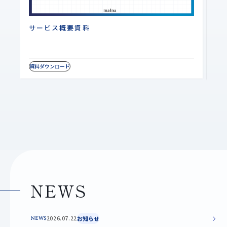
サービス概要資料
W
資料ダウンロード
資料
NEWS
2026.07.22
お知らせ
NEWS