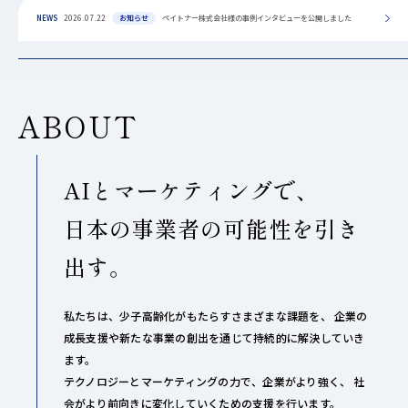
NEWS
2026.07.22
お知らせ
ペイトナー株式会社様の事例インタビューを公開しました
ABOUT
AIとマーケティングで、
日本の事業者の可能性を引き
出す。
私たちは、少子高齢化がもたらすさまざまな課題を、
企業の
成長支援や新たな事業の創出を通じて持続的に解決していき
ます。
テクノロジーとマーケティングの力で、企業がより強く、
社
会がより前向きに変化していくための支援を行います。