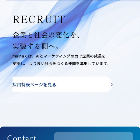
RECRUIT
企業と社会の変化を、
実装する側へ。
malnaでは、AIとマーケティングの力で企業の成長を
支援し、
より良い社会をつくる仲間を募集しています。
採用特設ページを見る
Contact