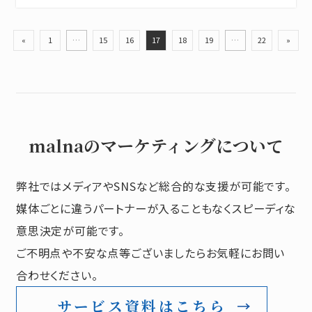
«
1
…
15
16
17
18
19
…
22
»
malnaのマーケティングについて
弊社ではメディアやSNSなど総合的な支援が可能です。
媒体ごとに違うパートナーが入ることもなくスピーディな
意思決定が可能です。
ご不明点や不安な点等ございましたらお気軽にお問い
合わせください。
サービス資料はこちら