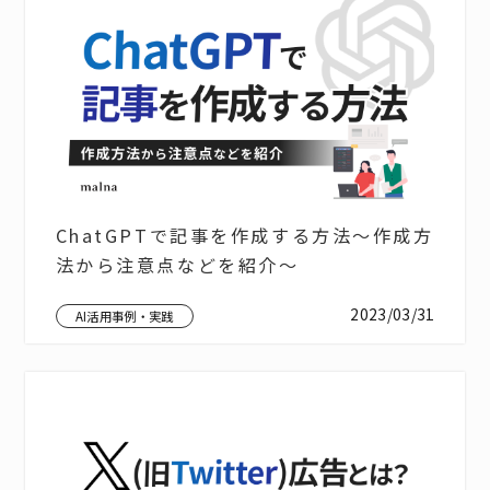
ChatGPTで記事を作成する方法～作成方
法から注意点などを紹介～
2023/03/31
AI活用事例・実践