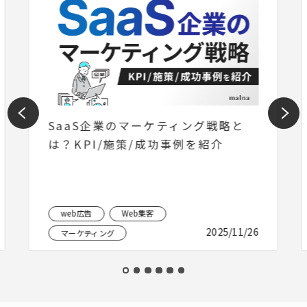
SaaS企業のマーケティング戦略と
は？KPI/施策/成功事例を紹介
web広告
Web集客
2025/11/26
マーケティング