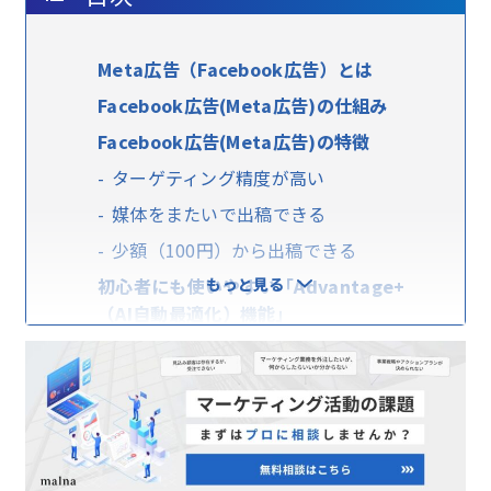
Meta広告（Facebook広告）とは
Facebook広告(Meta広告)の仕組み
Facebook広告(Meta広告)の特徴
ターゲティング精度が高い
媒体をまたいで出稿できる
少額（100円）から出稿できる
初心者にも使いやすい「Advantage+
もっと見る
（AI自動最適化）機能」
Meta広告を始める手順
Facebookアカウントを作る
Facebookページを作る／Facebookペ
ージの管理者になる
支払い情報を登録する