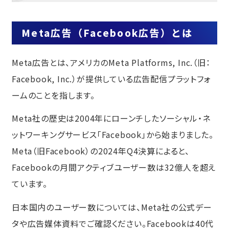
キャンペーンを作成する
広告セットを作成する
Meta広告（Facebook広告）とは
広告を作成する
Meta広告とは、アメリカのMeta Platforms, Inc.（旧：
Facebook広告の運用に不安を感じてい
る方へ、生成AIの活用をご提案します
Facebook, Inc.）が提供している広告配信プラットフォ
まとめ
ームのことを指します。
malna株式会社のFacebook広告運用
Meta社の歴史は2004年にローンチしたソーシャル・ネ
ットワーキングサービス「Facebook」から始まりました。
Meta（旧Facebook）の2024年Q4決算によると、
Facebookの月間アクティブユーザー数は32億人を超え
ています。
日本国内のユーザー数については、Meta社の公式デー
タや広告媒体資料でご確認ください。Facebookは40代