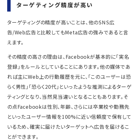
ターゲティング精度が高い
ターゲティングの精度が高いことは、他のSNS広
告/Web広告と比較してもMeta広告の強みであると言
えます。
その精度の高さの理由は、Facebookが基本的に「実名
登録」をルールとしていることにあります。他の媒体であ
れば主にWeb上の行動履歴を元に、「このユーザーは恐
らく男性」「恐らく20代」といったような推測によるターゲ
ティングとなり、当然見当違いとなることもあります。そ
の点Facebookは性別、年齢、さらには卒業校や勤務先
といったユーザー情報を100%に近い信頼度で保有して
いるため、確実に届けたいターゲットへ広告を届けるこ
とができます。