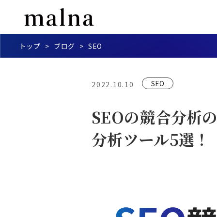
トップ
ブログ
SEO
SEO
2022.10.10
SEOの競合分析
分析ツール5選！