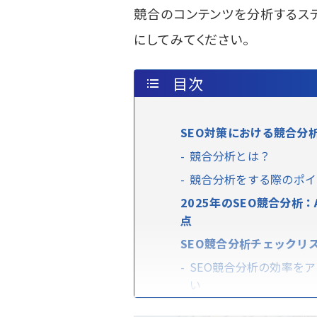
競合のコンテンツを分析するス
にしてみてください。
目次
SEO対策における競合分
競合分析とは？
競合分析をする際のポイ
2025年のSEO競合分析：
点
SEO競合分析チェックリ
SEO競合分析の効率をア
い
SEO対策における競合分