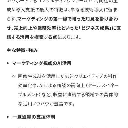
でサポートするコンサルティングファームです。同社の生
成AI導入支援の最大の特徴は、単なる技術導入に留ま
らず、
マーケティングの第一線で培った知見を掛け合わ
せ、売上向上や業務効率化といった「ビジネス成果」に直
結する活用を提案する点
にあります。
主な特徴・強み
マーケティング視点のAI活用
画像生成AIを活用した広告クリエイティブの制作
効率化や、AIによる商談の質向上（セールスイネー
ブルメント）など、収益に直結する領域での具体的
な活用ノウハウが豊富です。
一気通貫の支援体制