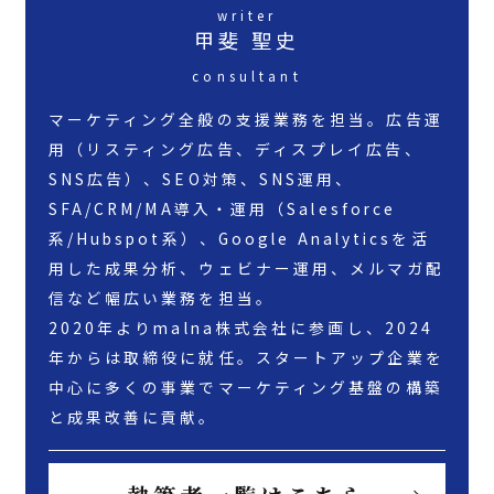
writer
甲斐 聖史
consultant
マーケティング全般の支援業務を担当。広告運
用（リスティング広告、ディスプレイ広告、
SNS広告）、SEO対策、SNS運用、
SFA/CRM/MA導入・運用（Salesforce
系/Hubspot系）、Google Analyticsを活
用した成果分析、ウェビナー運用、メルマガ配
信など幅広い業務を担当。
2020年よりmalna株式会社に参画し、2024
年からは取締役に就任。スタートアップ企業を
中心に多くの事業でマーケティング基盤の構築
と成果改善に貢献。