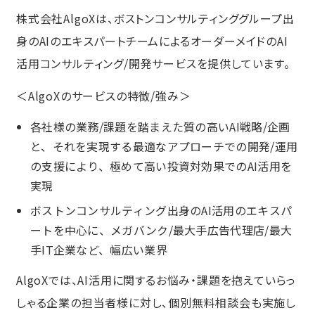
株式会社AlgoX
は、ボストンコンサルティンググループ出
身のAIのエキスパートチームによるオーダーメイドのAI
活用コンサルティング/開発サービスを提供しています。
＜AlgoXのサービスの特徴/強み＞
各社様の業務/課題を踏まえた質の高いAI戦略/企画
と、それを実現する最適なアプローチでの開発/運用
の支援により、極めて高い投資対効果でのAI活用を
実現
ボストンコンサルティング出身のAI活用のエキスパ
ートを中心に、メガバンク/最大手広告代理店/最大
手IT企業など、幅広
い業界
AlgoXでは、AI活用に関するお悩み・課題を抱えていらっ
しゃる企業の担当者様に対し、個別無料相談会も実施し