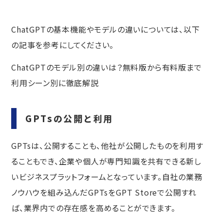
生成AIの導入・運用はプロに任せよう
AIを使える人材が社内にいない場合
ChatGPTの基本機能やモデルの違いについては、以下
の記事を参考にしてください。
ChatGPTのモデル別の違いは？無料版から有料版まで
利用シーン別に徹底解説
GPTsの公開と利用
GPTsは、公開することも、他社が公開したものを利用す
ることもでき、企業や個人が専門知識を共有できる新し
いビジネスプラットフォームとなっています。自社の業務
ノウハウを組み込んだGPTsをGPT Storeで公開すれ
ば、業界内での存在感を高めることができます。