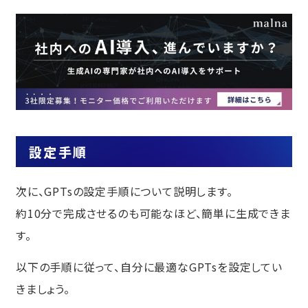
設定手順
次に、GPTsの設定手順について説明します。
約10分で完成させるのも可能なほど、簡単に生成できま
す。
以下の手順に従って、自分に最適なGPTsを設定してい
きましょう。