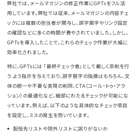
弊社では、メールマガジンの修正作業にGPTsをフル活
用しています。弊社では従来、メールマガジンの内容チェ
ックには複数の担当者が関与し、誤字脱字やリンク設定
の確認などに多くの時間が費やされていました。しかし、
GPTsを導入したことで、これらのチェック作業が大幅に
効率化されました。
特に、GPTsには 「最終チェック者」として厳しく添削を行
う よう指示を与えており、誤字脱字の指摘はもちろん、文
体の統一や不要な表現の削除、CTA（コール・トゥ・アク
ション）の最適化など、細部にわたるチェックが可能にな
っています。例えば、以下のような具体的なチェック項目
を設定し、ミスの発生を防いでいます。
配信先リストや除外リストに誤りがないか