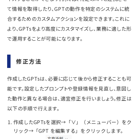
て情報を取得したり、GPTの動作を特定のシステムに統
合するためのカスタムアクションを設定できます。これに
より、GPTsをより高度にカスタマイズし、業務に適した形
で運用することが可能になります。
修正方法
作成したGPTsは、必要に応じて後から修正することも可
能です。設定したプロンプトや登録情報を見直し、意図し
た動作と異なる場合は、適宜修正を行いましょう。修正は
以下の手順で行えます。
作成したGPTsを選択→「∨」（メニューバー）をク
リック→「GPT を編集する」をクリックします。