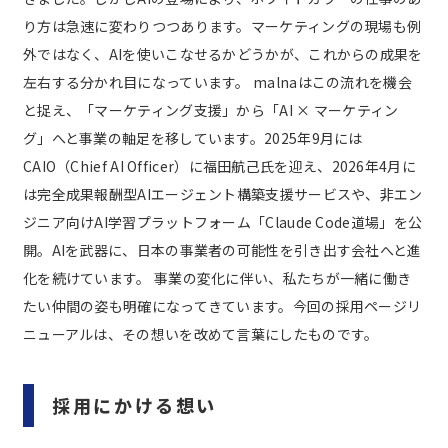
り方は急速に変わりつつあります。マーケティングの現場も例
外ではなく、AIを使いこなせるかどうかが、これからの成果を
左右する分かれ目になっています。
malnaはこの流れを機会
と捉え、「マーケティング支援」から「AI × マーケティン
グ」へと事業の軸足を移しています。2025年9月には
CAIO（Chief AI Officer）に福田航己氏を迎え、2026年4月に
は完全成果報酬型AIエージェント構築支援サービスや、非エン
ジニア向けAI学習プラットフォーム「Claude Code道場」を公
開。AIを武器に、日本の事業者の可能性を引き出す会社へと進
化を続けています。
事業の変化に伴い、私たちが一緒に働き
たい仲間の姿も明確になってきています。今回の採用ページリ
ニューアルは、その想いを改めて言葉にしたものです。
採用にかける想い