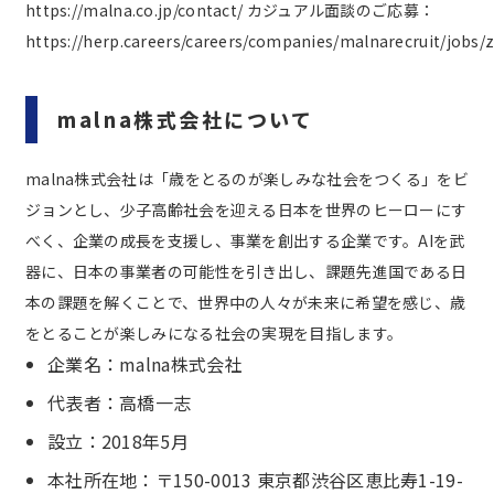
https://malna.co.jp/contact/
カジュアル面談のご応募：
https://herp.careers/careers/companies/malnarecruit/jobs
malna株式会社について
malna株式会社は「歳をとるのが楽しみな社会をつくる」をビ
ジョンとし、少子高齢社会を迎える日本を世界のヒーローにす
べく、企業の成長を支援し、事業を創出する企業です。AIを武
器に、日本の事業者の可能性を引き出し、課題先進国である日
本の課題を解くことで、世界中の人々が未来に希望を感じ、歳
をとることが楽しみになる社会の実現を目指します。
企業名：malna株式会社
代表者：高橋一志
設立：2018年5月
本社所在地：〒150-0013 東京都渋谷区恵比寿1-19-