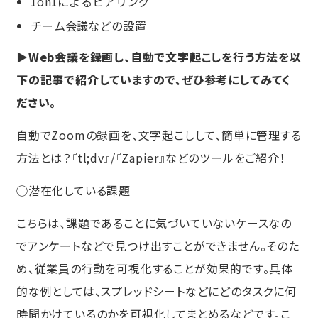
1on1によるヒアリング
チーム会議などの設置
▶Web会議を録画し、自動で文字起こしを行う方法を以
下の記事で紹介していますので、ぜひ参考にしてみてく
ださい。
自動でZoomの録画を、文字起こしして、簡単に管理する
方法とは？『tl;dv』/『Zapier』などのツールをご紹介！
◯潜在化している課題
こちらは、課題であることに気づいていないケースなの
でアンケートなどで見つけ出すことができません。そのた
め、従業員の行動を可視化することが効果的です。具体
的な例としては、スプレッドシートなどにどのタスクに何
時間かけているのかを可視化してまとめるなどです。こ