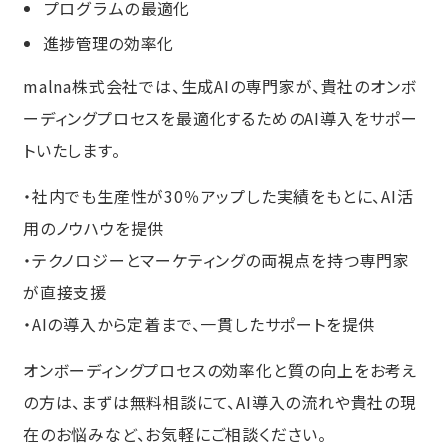
プログラムの最適化
進捗管理の効率化
malna株式会社では、生成AIの専門家が、貴社のオンボ
ーディングプロセスを最適化するためのAI導入をサポー
トいたします。​
・社内でも生産性が30％アップした実績をもとに、AI活
用のノウハウを提供​
・テクノロジーとマーケティングの両視点を持つ専門家
が直接支援​
・AIの導入から定着まで、一貫したサポートを提供​
​オンボーディングプロセスの効率化と質の向上をお考え
の方は、まずは無料相談にて、AI導入の流れや貴社の現
在のお悩みなど、お気軽にご相談ください。