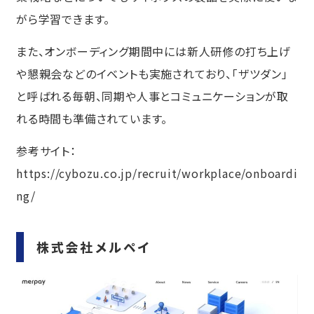
がら学習できます。
また、オンボーディング期間中には新人研修の打ち上げ
や懇親会などのイベントも実施されており、「ザツダン」
と呼ばれる毎朝、同期や人事とコミュニケーションが取
れる時間も準備されています。
参考サイト：
https://cybozu.co.jp/recruit/workplace/onboardi
ng/
株式会社メルペイ