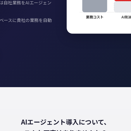
は自社業務をAIエージェン
業務コスト
AI削
ベースに貴社の業務を自動
AIエージェント導入について、