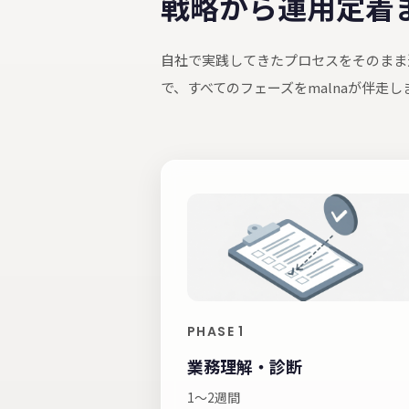
戦略から運用定着
自社で実践してきたプロセスをそのまま
で、すべてのフェーズをmalnaが伴走し
PHASE 1
業務理解・診断
1〜2週間