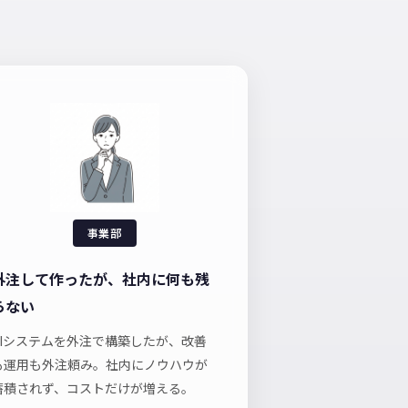
事業部
外注して作ったが、社内に何も残
らない
AIシステムを外注で構築したが、改善
も運用も外注頼み。社内にノウハウが
蓄積されず、コストだけが増える。