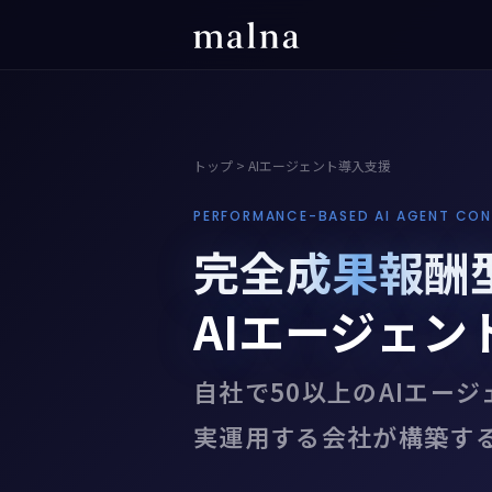
トップ
> AIエージェント導入支援
PERFORMANCE-BASED AI AGENT CON
完全成果報酬
AIエージェン
自社で50以上のAIエージ
実運用する会社が構築す