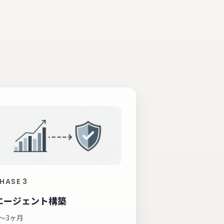
HASE 3
エージェント構築
1〜3ヶ月