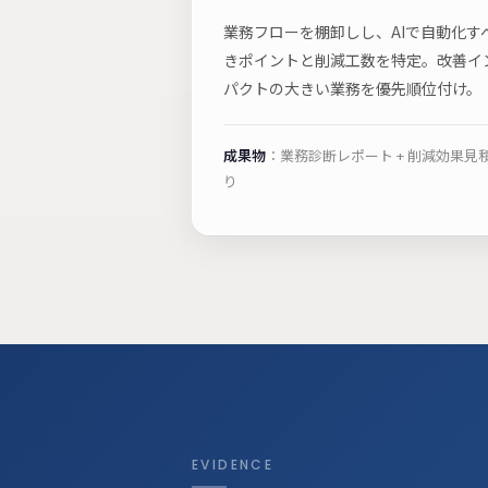
業務フローを棚卸しし、AIで自動化す
きポイントと削減工数を特定。改善イ
パクトの大きい業務を優先順位付け。
成果物
：業務診断レポート + 削減効果見
り
EVIDENCE