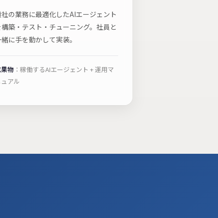
貴社の業務に最適化したAIエージェント
を構築・テスト・チューニング。社員と
一緒に手を動かして実装。
成果物
：稼働するAIエージェント + 運用マ
ニュアル