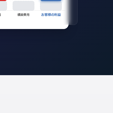
お客様の利益
減
構築費用