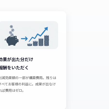
効果が出た分だけ
報酬をいただく
削減効果額の一部が構築費用。残りは
すべてお客様の利益に。成果が出なけ
れば費用はゼロ。