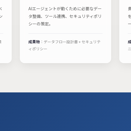
べ
AIエージェントが動くために必要なデー
ン
タ整備、ツール連携、セキュリティポリ
シーの策定。
積
成果物
：データフロー設計書 + セキュリテ
ィポリシー