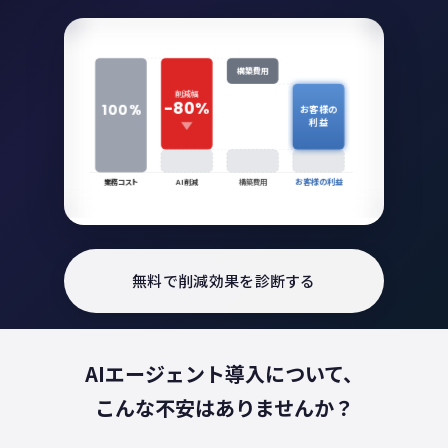
構築費用
削減幅
-80%
100%
お客様の
利益
業務コスト
AI削減
構築費用
お客様の利益
無料で削減効果を診断する
AIエージェント導入について、
こんな不安はありませんか？