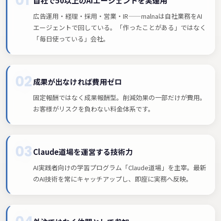
01
自社で50以上のAIエージェントを実運用
広告運用・経理・採用・営業・IR——malnaは自社業務をAI
エージェントで回している。「作ったことがある」ではなく
「毎日使っている」会社。
02
成果が出なければ費用ゼロ
固定報酬ではなく成果報酬型。削減効果の一部だけが費用。
お客様がリスクを負わない料金体系です。
03
Claude道場を運営する技術力
AI実践者向けの学習プログラム「Claude道場」を主宰。最新
のAI技術を常にキャッチアップし、即座に実務へ反映。