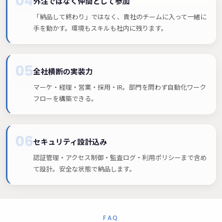
04
外注ではなく仲間として参加
「納品して終わり」ではなく、貴社のチームに入って一緒に
手を動かす。環境もスキルも社内に残ります。
05
全社横断の実装力
マーケ・経理・営業・採用・IR。部門を問わず自動化ワーク
フローを構築できる。
06
セキュリティ設計込み
認証管理・アクセス制御・監査ログ・利用ポリシーまで含め
て設計。安全な状態で納品します。
FAQ