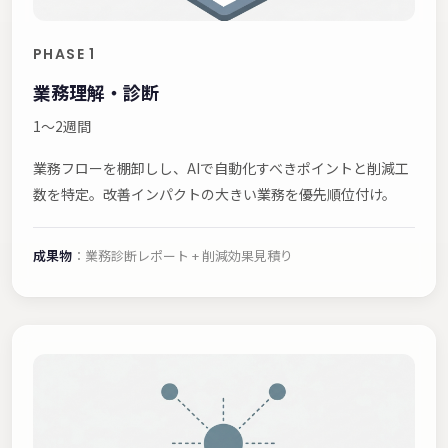
PHASE 1
業務理解・診断
1〜2週間
業務フローを棚卸しし、AIで自動化すべきポイントと削減工
数を特定。改善インパクトの大きい業務を優先順位付け。
成果物
：業務診断レポート + 削減効果見積り