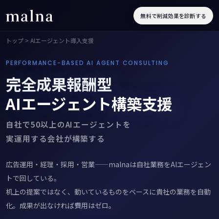
無料で削減効果を診断する
トップ
> AIエージェント導入支援
PERFORMANCE-BASED AI AGENT CONSULTING
完全成果報酬型
AIエージェント構築支援
自社で50以上のAIエージェントを
実運用する会社が構築する
広告運用・経理・採用・営業——malnaは自社業務をAIエージェン
トで回している。
机上の提案ではなく、動いているものをベースに貴社の業務を自動
化。成果が出なければ費用はゼロ。