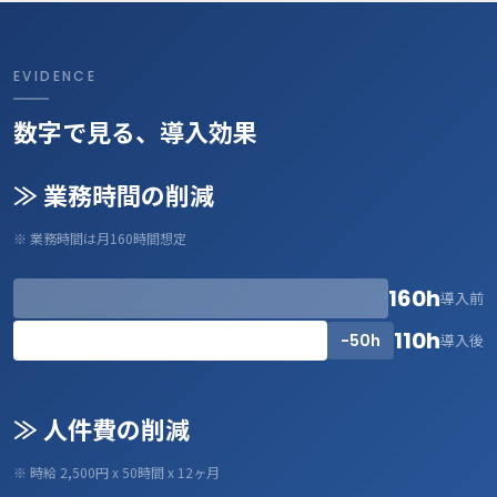
EVIDENCE
数字で見る、導入効果
≫ 業務時間の削減
※ 業務時間は月160時間想定
160h
導入前
110h
-50h
導入後
≫ 人件費の削減
※ 時給 2,500円 x 50時間 x 12ヶ月