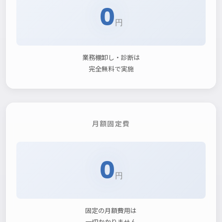
0
円
業務棚卸し・診断は
完全無料で実施
月額固定費
0
円
固定の月額費用は
一切かかりません