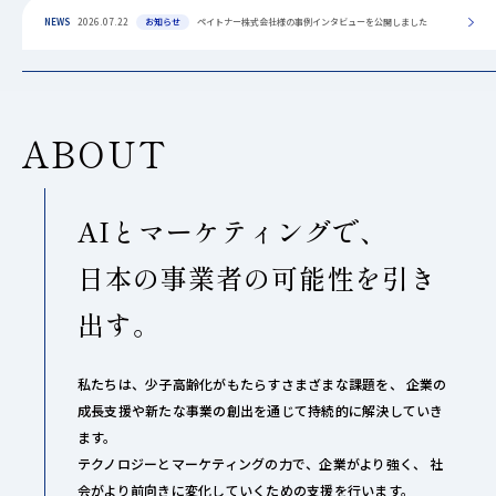
NEWS
2026.07.22
お知らせ
ペイトナー株式会社様の事例インタビューを公開しました
ABOUT
AIとマーケティングで、
日本の事業者の可能性を引き
出す。
私たちは、少子高齢化がもたらすさまざまな課題を、
企業の
成長支援や新たな事業の創出を通じて持続的に解決していき
ます。
テクノロジーとマーケティングの力で、企業がより強く、
社
会がより前向きに変化していくための支援を行います。