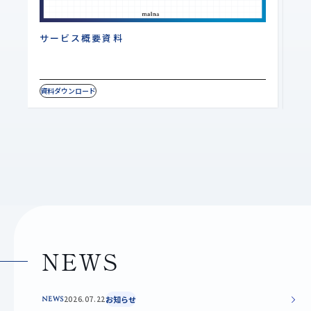
サービス概要資料
W
資料ダウンロード
資料
NEWS
2026.07.22
お知らせ
NEWS