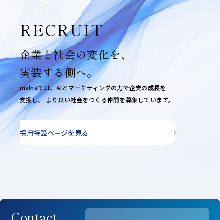
RECRUIT
企業と社会の変化を、
実装する側へ。
malnaでは、AIとマーケティングの力で企業の成長を
支援し、
より良い社会をつくる仲間を募集しています。
採用特設ページを見る
Contact