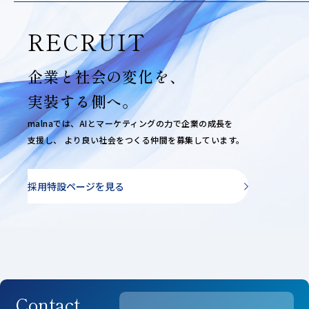
RECRUIT
企業と社会の変化を、
実装する側へ。
malnaでは、AIとマーケティングの力で企業の成長を
支援し、
より良い社会をつくる仲間を募集しています。
採用特設ページを見る
Contact