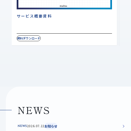
サービス概要資料
W
資料ダウンロード
資料
NEWS
2026.07.22
お知らせ
NEWS