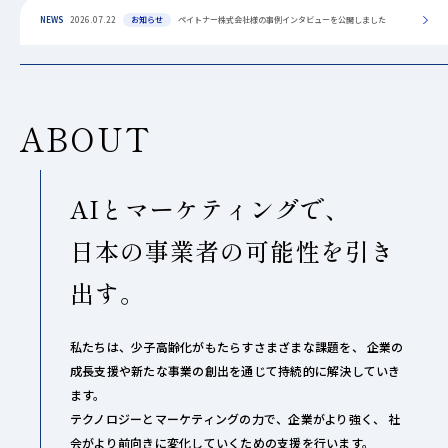
NEWS
2026.07.22
お知らせ
ペイトナー株式会社様の事例インタビューを公開しました
ABOUT
AIとマーケティングで、
日本の事業者の可能性を引き
出す。
私たちは、少子高齢化がもたらすさまざまな課題を、
企業の
成長支援や新たな事業の創出を通じて持続的に解決していき
ます。
テクノロジーとマーケティングの力で、企業がより強く、
社
会がより前向きに変化していくための支援を行います。