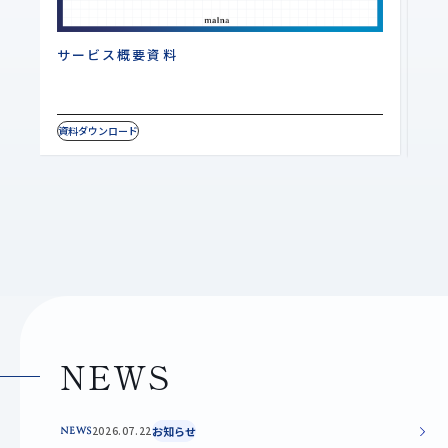
サービス概要資料
W
資料ダウンロード
資料
NEWS
2026.07.22
お知らせ
NEWS