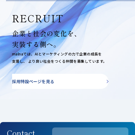
RECRUIT
企業と社会の変化を、
実装する側へ。
malnaでは、AIとマーケティングの力で企業の成長を
支援し、
より良い社会をつくる仲間を募集しています。
採用特設ページを見る
Contact