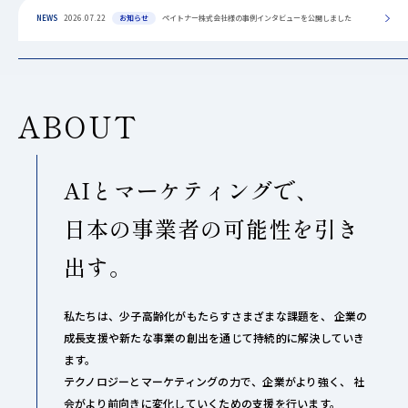
NEWS
2026.07.22
お知らせ
ペイトナー株式会社様の事例インタビューを公開しました
ABOUT
AIとマーケティングで、
日本の事業者の可能性を引き
出す。
私たちは、少子高齢化がもたらすさまざまな課題を、
企業の
成長支援や新たな事業の創出を通じて持続的に解決していき
ます。
テクノロジーとマーケティングの力で、企業がより強く、
社
会がより前向きに変化していくための支援を行います。